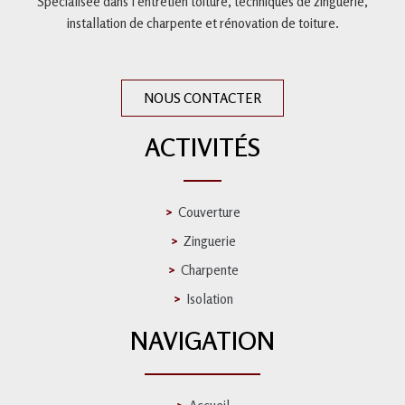
Spécialisée dans l’entretien toiture,
techniques de zinguerie,
installation de charpente et
rénovation de toiture
.
NOUS CONTACTER
ACTIVITÉS
Couverture
Zinguerie
Charpente
Isolation
NAVIGATION