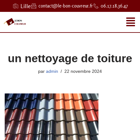
Lille
contact@le-bon-couvreur.fr
06.17.18.36.47
Aller
au
contenu
un nettoyage de toiture
par
admin
22 novembre 2024